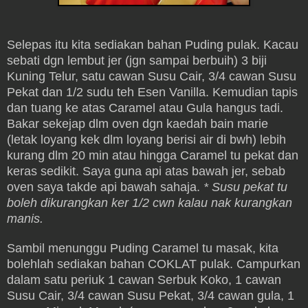
Selepas itu kita sediakan bahan Puding pulak. Kacau
sebati dgn lembut jer (jgn sampai berbuih) 3 biji
Kuning Telur, satu cawan Susu Cair, 3/4 cawan Susu
Pekat dan 1/2 sudu teh Esen Vanilla. Kemudian tapis
dan tuang ke atas Caramel atau Gula hangus tadi.
Bakar sekejap dlm oven dgn kaedah bain marie
(letak loyang kek dlm loyang berisi air di bwh) lebih
kurang dlm 20 min atau hingga Caramel tu pekat dan
keras sedikit. Saya guna api atas bawah jer, sebab
oven saya takde api bawah sahaja.
* Susu pekat tu
boleh dikurangkan ker 1/2 cwn kalau nak kurangkan
manis.
Sambil menunggu Puding Caramel tu masak, kita
bolehlah sediakan bahan COKLAT pulak. Campurkan
dalam satu periuk 1 cawan Serbuk Koko, 1 cawan
Susu Cair, 3/4 cawan Susu Pekat, 3/4 cawan gula, 1