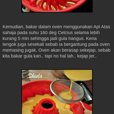
Kemudian, bakar dalam oven menggunakan Api Atas
sahaja pada suhu 160 deg Celcius selama lebih
kurang 5 min sehingga jadi gula hangus. Kena
tengok juga sesekali sebab ia bergantung pada oven
memasing jugak. Oven akan berasap sekejap, sebab
kita bakar gula kan.. tapi no hal lah.. kejap jer..