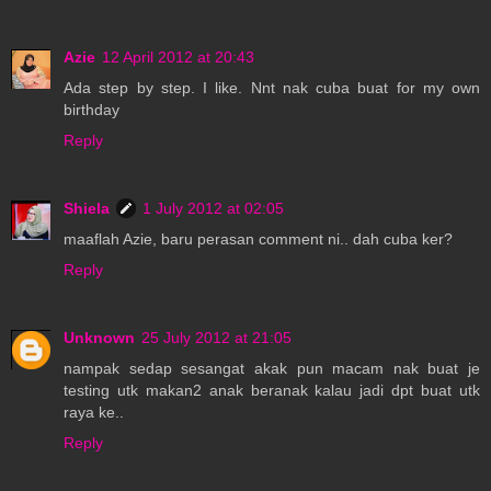
Azie
12 April 2012 at 20:43
Ada step by step. I like. Nnt nak cuba buat for my own
birthday
Reply
Shiela
1 July 2012 at 02:05
maaflah Azie, baru perasan comment ni.. dah cuba ker?
Reply
Unknown
25 July 2012 at 21:05
nampak sedap sesangat akak pun macam nak buat je
testing utk makan2 anak beranak kalau jadi dpt buat utk
raya ke..
Reply