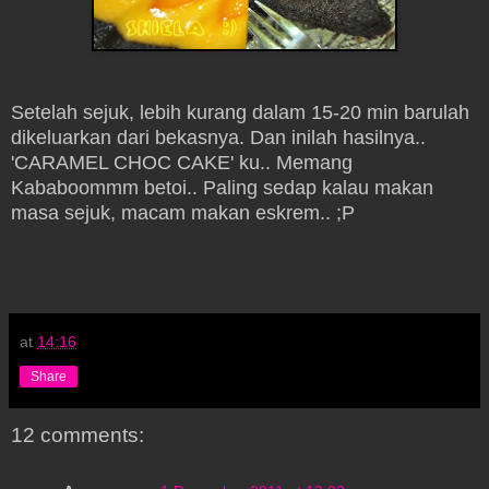
Setelah sejuk, lebih kurang dalam 15-20 min barulah
dikeluarkan dari bekasnya. Dan inilah hasilnya..
'CARAMEL CHOC CAKE' ku.. Memang
Kababoommm betoi.. Paling sedap kalau makan
masa sejuk, macam makan eskrem.. ;P
at
14:16
Share
12 comments: