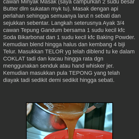
cawan Minyak Masak (saya campurkan 2 sudu besar
Butter dlm sukatan myk tu). Masak dengan api
perlahan sehingga semuanya larut n sebati dan
sejukkan sebentar. Langkah seterusnya Ayak 3/4
cawan Tepung Gandum bersama 1 sudu kecil kfc
Soda Bikarbonat dan 1 sudu kecil kfc Baking Powder.
Kemudian blend hingga halus dan kembang 4 biji
Telur. Masukkan TELOR yg telah diblend tu ke dalam
COKLAT tadi dan kacau hingga rata dgn
menggunakan senduk atau hand whisker jer.
Kemudian masukkan pula TEPONG yang telah
diayak tadi sedikit demi sedikit hingga sebati.