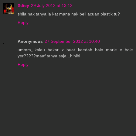
Xdiey
29 July 2012 at 13:12
shila nak tanya la kat mana nak beli acuan plastik tu?
Reply
Anonymous
27 September 2012 at 10:40
ummm,,,kalau bakar x buat kaedah bain marie x bole
yer?????maaf tanya saja...hihihi
Reply