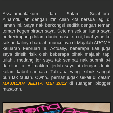
Assalamualaikum dan Salam Sejahtera.
Alhamdulillah dengan izin Allah kita bersua lagi di
laman ini. Saya nak berkongsi sedikit dengan teman
teman kegembiraan saya. Setelah sekian lama saya
berkecimpung dalam dunia masakan ni, buat yang ke
sekian kalinya barulah munculnya di Majalah AROMA
keluaran Februari ni. Actually, beberapa kali juga
saya dirisik risik oleh beberapa pihak majalah tapi
tulah.. medang jer saya tak sempat nak submit b4
dateline tu. Al maklum jerlah saya ni dengan dunia
kelam kabut sentiasa. Tah apa yang sibuk sangat
pun tak taulah. Owhh.. pernah jugak sekali di dalam
MAJALAH JELITA MEI 2012
di ruangan blogger
masakan.