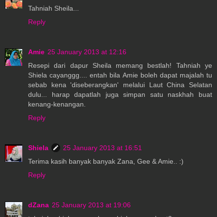
Tahniah Sheila...
Reply
Amie
25 January 2013 at 12:16
Resepi dari dapur Sheila memang bestlah! Tahniah ye
Shiela cayanggg.... entah bila Amie boleh dapat majalah tu
sebab kena 'diseberangkan' melalui Laut China Selatan
dulu... harap dapatlah juga simpan satu naskhah buat
kenang-kenangan.
Reply
Shiela
25 January 2013 at 16:51
Terima kasih banyak banyak Zana, Gee & Amie.. :)
Reply
dZana
25 January 2013 at 19:06