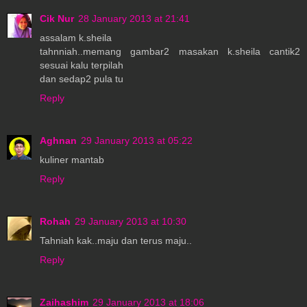
Cik Nur
28 January 2013 at 21:41
assalam k.sheila
tahnniah..memang gambar2 masakan k.sheila cantik2
sesuai kalu terpilah
dan sedap2 pula tu
Reply
Aghnan
29 January 2013 at 05:22
kuliner mantab
Reply
Rohah
29 January 2013 at 10:30
Tahniah kak..maju dan terus maju..
Reply
Zaihashim
29 January 2013 at 18:06