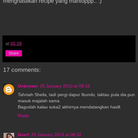
menghasilkan recipe yang mantoppp.. :)
at
02:18
Share
17 comments:
Unknown
25 January 2013 at 08:16
Tahniah Sheila, tadi pergi dapur Ibundo, taktau pula dia pun
masuk majalah sama.
Baguslah kalau suka2 akhirnya mendatangkan hasill.
Reply
Gee®
25 January 2013 at 08:32