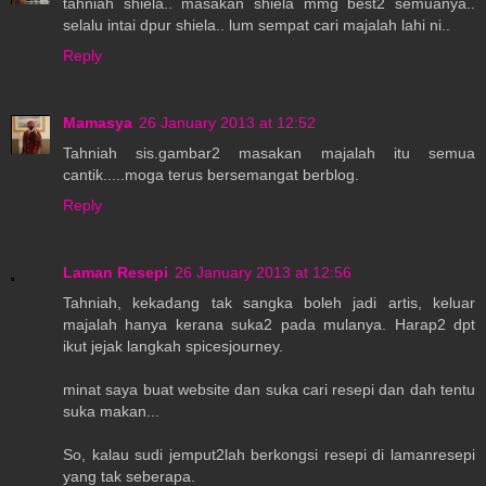
tahniah shiela.. masakan shiela mmg best2 semuanya..
selalu intai dpur shiela.. lum sempat cari majalah lahi ni..
Reply
Mamasya
26 January 2013 at 12:52
Tahniah sis.gambar2 masakan majalah itu semua
cantik.....moga terus bersemangat berblog.
Reply
Laman Resepi
26 January 2013 at 12:56
Tahniah, kekadang tak sangka boleh jadi artis, keluar
majalah hanya kerana suka2 pada mulanya. Harap2 dpt
ikut jejak langkah spicesjourney.
minat saya buat website dan suka cari resepi dan dah tentu
suka makan...
So, kalau sudi jemput2lah berkongsi resepi di lamanresepi
yang tak seberapa.