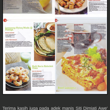
Terima kasih juga pada adek manis Siti Dimiati Awe'