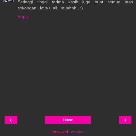
Setinggi tinggi terima kasih juga buat semua atas
sokongan.. love u all.. muahhh.. :)
Reply
‹
›
Home
View web version