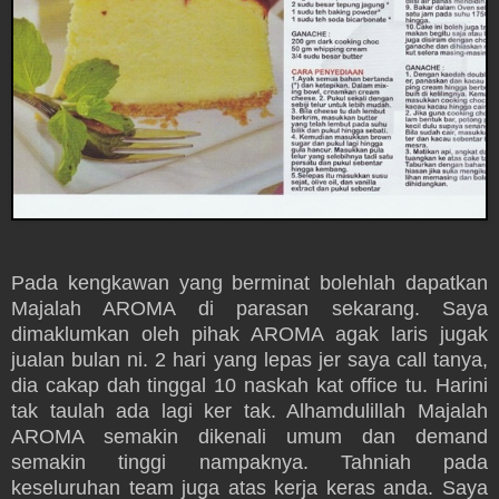
Pada kengkawan yang berminat bolehlah dapatkan
Majalah AROMA di parasan sekarang. Saya
dimaklumkan oleh pihak AROMA agak laris jugak
jualan bulan ni. 2 hari yang lepas jer saya call tanya,
dia cakap dah tinggal 10 naskah kat office tu. Harini
tak taulah ada lagi ker tak. Alhamdulillah Majalah
AROMA semakin dikenali umum dan demand
semakin tinggi nampaknya. Tahniah pada
keseluruhan team juga atas kerja keras anda. Saya