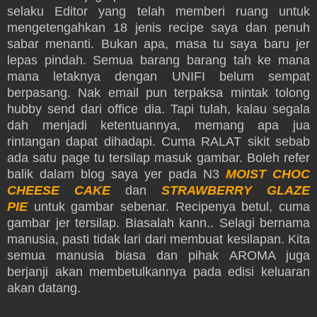
selaku Editor yang telah memberi ruang untuk
mengetengahkan 18 jenis recipe saya dan penuh
sabar menanti. Bukan apa, masa tu saya baru jer
lepas pindah. Semua barang barang tah ke mana
mana letaknya dengan UNIFI belum sempat
berpasang. Nak email pun terpaksa mintak tolong
hubby send dari office dia. Tapi tulah, kalau segala
dah menjadi ketentuannya, memang apa jua
rintangan dapat dihadapi. Cuma RALAT sikit sebab
ada satu page tu tersilap masuk gambar. Boleh refer
balik dalam blog saya yer pada N3
MOIST CHOC
CHEESE CAKE
dan
STRAWBERRY GLAZE
PIE
untuk gambar sebenar. Recipenya betul, cuma
gambar jer tersilap. Biasalah kann.. Selagi bernama
manusia, pasti tidak lari dari membuat kesilapan. Kita
semua manusia biasa dan pihak AROMA juga
berjanji akan membetulkannya pada edisi keluaran
akan datang.