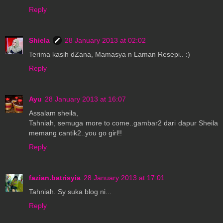
Reply
Shiela
28 January 2013 at 02:02
Terima kasih dZana, Mamasya n Laman Resepi.. :)
Reply
Ayu
28 January 2013 at 16:07
Assalam sheila,
Tahniah, semuga more to come..gambar2 dari dapur Sheila
memang cantik2..you go girl!!
Reply
fazian.batrisyia
28 January 2013 at 17:01
Tahniah. Sy suka blog ni...
Reply