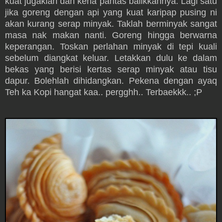
kuat jugaklah dan kena pantas balikkannya. Lagi satu
jika goreng dengan api yang kuat karipap pusing ni
akan kurang serap minyak. Taklah berminyak sangat
masa nak makan nanti. Goreng hingga berwarna
keperangan. Toskan perlahan minyak di tepi kuali
sebelum diangkat keluar. Letakkan dulu ke dalam
bekas yang berisi kertas serap minyak atau tisu
dapur. Bolehlah dihidangkan. Pekena dengan ayaq
Teh ka Kopi hangat kaa.. pergghh.. Terbaekkk.. ;P