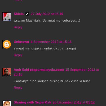
Shiela
27 July 2012 at 06:49
wsalam Mashitah.. Selamat mencuba yer.. :)
Reply
Unknown
4 September 2012 at 15:16
sangat mengujakan untuk dicuba....(juga)
Reply
Amir Said (dapurmalaysia.com)
15 September 2012 at
23:18
Cantiknya rupa karipap pusing ni. nak cuba la buat.
Reply
Sharing with SuperMak
28 December 2012 at 01:12