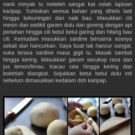
nanti minyak tu meleleh sangat kat celah lapisan
karipap. Tumiskan semua bahan yang dihiris tadi
hingga kekuningan dan naik bau. Masukkan cili
mesin dan sedikit garam dulu dan goreng dengan api
perlahan hingga cili betul betul garing dan hilang bau
cili. Kemudian masukkan sardine bersama sosnya
sekali dan hancurkan. Saya buat tak hancur sangat,
suka terasa sardine masa gigit tu. Masak sambal
hingga kering. Masukkan garam secukup rasa dan
jus lemon/limau. Kacau rata hingga kering dan
bolehlah diangkat. Sejukkan betul betul dulu inti
sebelum dimasukkan kedalam doh karipap.