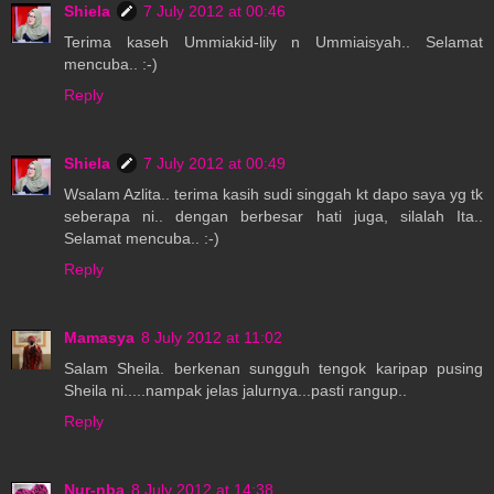
Shiela
7 July 2012 at 00:46
Terima kaseh Ummiakid-lily n Ummiaisyah.. Selamat
mencuba.. :-)
Reply
Shiela
7 July 2012 at 00:49
Wsalam Azlita.. terima kasih sudi singgah kt dapo saya yg tk
seberapa ni.. dengan berbesar hati juga, silalah Ita..
Selamat mencuba.. :-)
Reply
Mamasya
8 July 2012 at 11:02
Salam Sheila. berkenan sungguh tengok karipap pusing
Sheila ni.....nampak jelas jalurnya...pasti rangup..
Reply
Nur-nba
8 July 2012 at 14:38