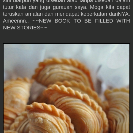
sini biarpun yang disedari atau tanpa disedari dalam
tutur kata dan juga gurauan saya. Moga kita dapat
teruskan amalan dan mendapat keberkatan dariNYA.
Ameennn.. ~~NEW BOOK TO BE FILLED WITH
NEW STORIES~~