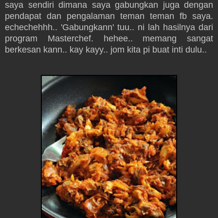
saya sendiri dimana saya gabungkan juga dengan
pendapat dan pengalaman teman teman fb saya.
echechehhh.. 'Gabungkann' tuu.. ni lah hasilnya dari
program Masterchef. hehee.. memang sangat
berkesan kann.. kay kayy.. jom kita pi buat inti dulu..