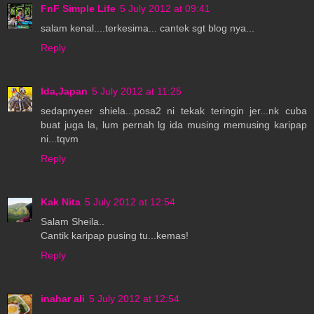
FnF Simple Life
5 July 2012 at 09:41
salam kenal....terkesima... cantek sgt blog nya...
Reply
Ida,Japan
5 July 2012 at 11:25
sedapnyeer shiela...posa2 ni tekak teringin jer...nk cuba
buat juga la, lum pernah lg ida musing memusing karipap
ni...tqvm
Reply
Kak Nita
5 July 2012 at 12:54
Salam Sheila..
Cantik karipap pusing tu...kemas!
Reply
inahar ali
5 July 2012 at 12:54