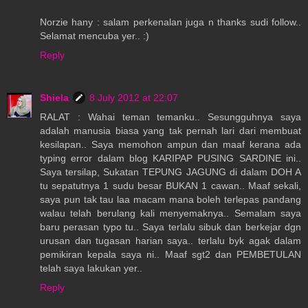
Norzie hany : salam perkenalan juga n thanks sudi follow..
Selamat mencuba yer.. :)
Reply
Shiela
8 July 2012 at 22:07
RALAT : Wahai teman temanku.. Sesungguhnya saya
adalah manusia biasa yang tak pernah lari dari membuat
kesilapan.. Saya memohon ampun dan maaf kerana ada
typing error dalam blog KARIPAP PUSING SARDINE ini..
Saya tersilap, Sukatan TEPUNG JAGUNG di dalam DOH A
tu sepatutnya 1 sudu besar BUKAN 1 cawan.. Maaf sekali,
saya pun tak tau laa macam mana boleh terlepas pandang
walau telah berulang kali menyemaknya.. Semalam saya
baru perasan typo tu.. Saya terlalu sibuk dan berkejar dgn
urusan dan tugasan harian saya.. terlalu byk agak dalam
pemikiran kepala saya ni.. Maaf sgt2 dan PEMBETULAN
telah saya lakukan yer..
Reply