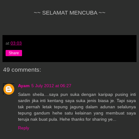
~~ SELAMAT MENCUBA ~~
at
03:03
Share
49 comments:
Ayam
5 July 2012 at 06:27
Salam sheila....saya pun suka dengan karipap pusing inti
sardin jika inti kentang saya suka jenis biasa je. Tapi saya
tak pernah letak tepung jagung dalam adunan selalunya
tepung gandum hehe satu kelainan yang membuat saya
teruja nak buat pula. Hehe thanks for sharing ye...
Reply