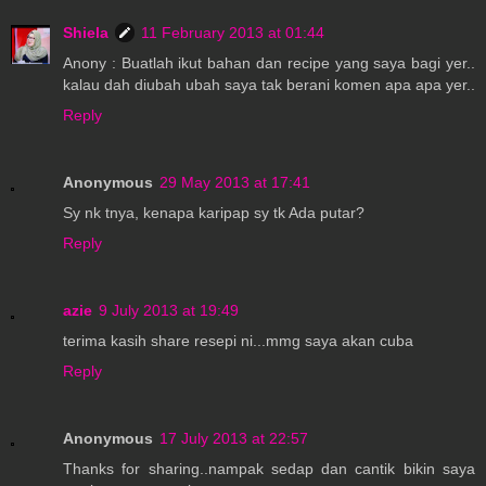
Shiela
11 February 2013 at 01:44
Anony : Buatlah ikut bahan dan recipe yang saya bagi yer..
kalau dah diubah ubah saya tak berani komen apa apa yer..
Reply
Anonymous
29 May 2013 at 17:41
Sy nk tnya, kenapa karipap sy tk Ada putar?
Reply
azie
9 July 2013 at 19:49
terima kasih share resepi ni...mmg saya akan cuba
Reply
Anonymous
17 July 2013 at 22:57
Thanks for sharing..nampak sedap dan cantik bikin saya