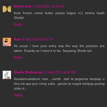
Nomie Aziz
5 July 2012 at 06:41
buat frozen untuk bulan puasa bagus ni:) terima kasih
Sheila!
Reply
Azie
5 July 2012 at 07:37
As usual, i love your entry esp the way the pictures are
taken. Exactly as I want it to be. Sayaang Sheila lah.
Reply
Sheila Shafeareen
5 July 2012 at 07:59
Assalamualaikum nise....cantik ..dah le pegemar karipap..x
kira inti apa pun mmg suka...geram je negok karipap pusing
shila ni....
Reply