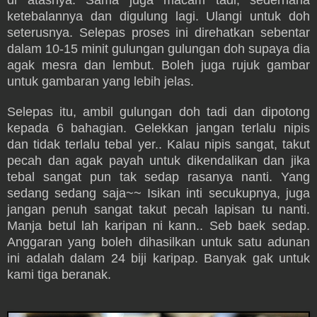
di atasnya. Sama juga macam tadi, sederhana
ketebalannya dan digulung lagi. Ulangi untuk doh
seterusnya. Selepas proses ini direhatkan sebentar
dalam 10-15 minit gulungan gulungan doh supaya dia
agak mesra dan lembut. Boleh juga rujuk gambar
untuk gambaran yang lebih jelas.
Selepas itu, ambil gulungan doh tadi dan dipotong
kepada 6 bahagian. Gelekkan jangan terlalu nipis
dan tidak terlalu tebal yer.. Kalau nipis sangat, takut
pecah dan agak payah untuk dikendalikan dan jika
tebal sangat pun tak sedap rasanya nanti. Yang
sedang sedang saja~~ Isikan inti secukupnya, juga
jangan penuh sangat takut pecah lapisan tu nanti.
Manja betul lah karipan ni kann.. Seb baek sedap.
Anggaran yang boleh dihasilkan untuk satu adunan
ini adalah dalam 24 biji karipap. Banyak gak untuk
kami tiga beranak.