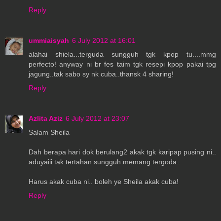
Reply
ummiaisyah
6 July 2012 at 16:01
alahai shiela...terguda sungguh tgk kpop tu....mmg
perfecto! anyway ni br fes taim tgk resepi kpop pakai tpg
jagung..tak sabo sy nk cuba..thansk 4 sharing!
Reply
Azlita Aziz
6 July 2012 at 23:07
Salam Sheila
Dah berapa hari dok berulang2 akak tgk karipap pusing ni..
aduyaiii tak tertahan sungguh memang tergoda..
Harus akak cuba ni.. boleh ye Sheila akak cuba!
Reply